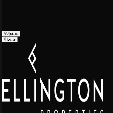
Ajustes
Legal